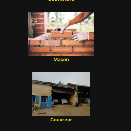
Maçon
Couvreur