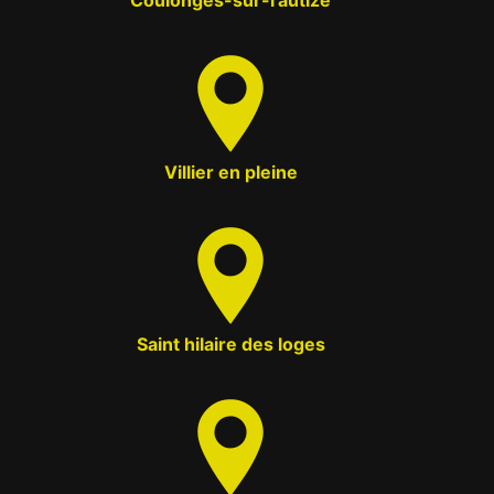
Coulonges-sur-l'autize
Villier en pleine
Saint hilaire des loges