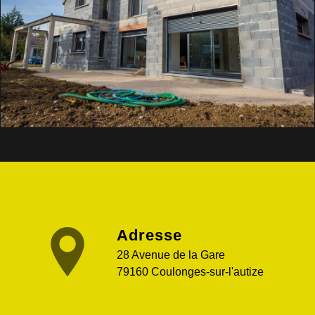
Adresse
28 Avenue de la Gare
79160 Coulonges-sur-l'autize