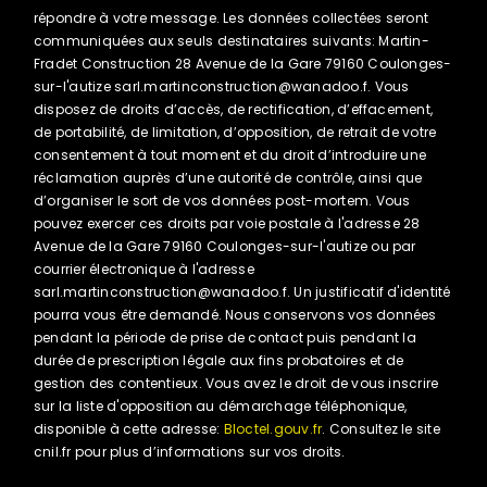
répondre à votre message. Les données collectées seront
communiquées aux seuls destinataires suivants: Martin-
Fradet Construction 28 Avenue de la Gare 79160 Coulonges-
sur-l'autize sarl.martinconstruction@wanadoo.f. Vous
disposez de droits d’accès, de rectification, d’effacement,
de portabilité, de limitation, d’opposition, de retrait de votre
consentement à tout moment et du droit d’introduire une
réclamation auprès d’une autorité de contrôle, ainsi que
d’organiser le sort de vos données post-mortem. Vous
pouvez exercer ces droits par voie postale à l'adresse 28
Avenue de la Gare 79160 Coulonges-sur-l'autize ou par
courrier électronique à l'adresse
sarl.martinconstruction@wanadoo.f. Un justificatif d'identité
pourra vous être demandé. Nous conservons vos données
pendant la période de prise de contact puis pendant la
durée de prescription légale aux fins probatoires et de
gestion des contentieux. Vous avez le droit de vous inscrire
sur la liste d'opposition au démarchage téléphonique,
disponible à cette adresse:
Bloctel.gouv.fr
. Consultez le site
cnil.fr pour plus d’informations sur vos droits.