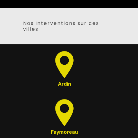
Nos interventions sur ces
villes
Ardin
Faymoreau