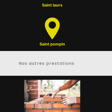
Saint laurs
Saint pompin
Nos autres prestations