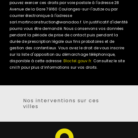
pouvez exercer ces droits par voie postale à l'adresse 28
Avenue de la Gare 79160 Coulonges-sur-l'autize ou par
courrier électronique à l'adresse
sarl.martinconstruction@wanadoo.f. Un justificatif d'identité
pourra vous être demandé. Nous conservons vos données
pendant la période de prise de contact puis pendant la
durée de prescription légale aux fins probatoires et de
gestion des contentieux. Vous avez le droit de vous inscrire
sur la liste d'opposition au démarchage téléphonique,
disponible à cette adresse:
Bloctel.gouv.fr
. Consultez le site
cnil.fr pour plus d’informations sur vos droits.
Nos interventions sur ces
villes