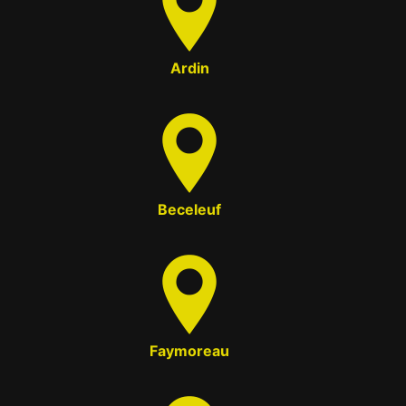
Ardin
Beceleuf
Faymoreau