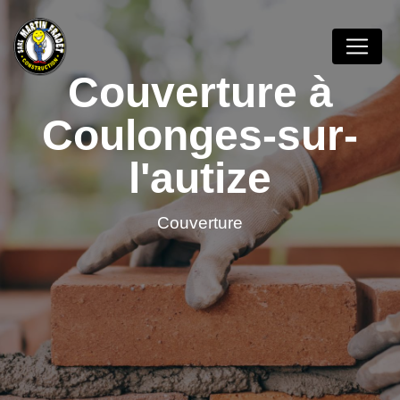
Panneau de gestion des cookies
Couverture à
Coulonges-sur-
l'autize
Couverture