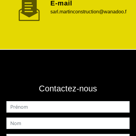
E-mail
sarl.martinconstruction@wanadoo.f
Contactez-nous