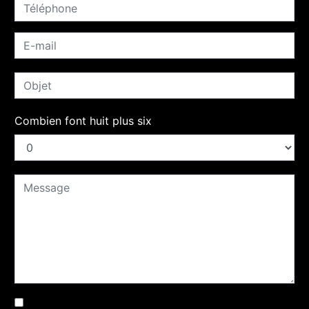
Combien font huit plus six