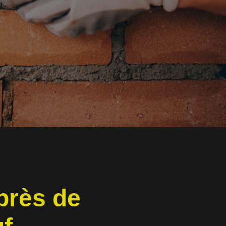
près de