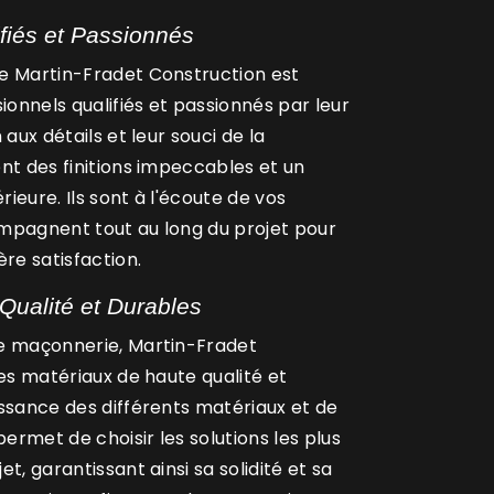
iés et Passionnés
e Martin-Fradet Construction est
nnels qualifiés et passionnés par leur
 aux détails et leur souci de la
nt des finitions impeccables et un
rieure. Ils sont à l'écoute de vos
mpagnent tout au long du projet pour
ère satisfaction.
Qualité et Durables
e maçonnerie, Martin-Fradet
des matériaux de haute qualité et
ssance des différents matériaux et de
permet de choisir les solutions les plus
t, garantissant ainsi sa solidité et sa