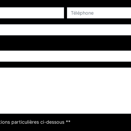
tions particulières ci-dessous **