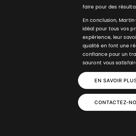
faire pour des résult
En conclusion, Martin
idéal pour tous vos p
expérience, leur savo
qualité en font une r
confiance pour un tra
sauront vous satisfai
EN SAVOIR PLU
CONTACTEZ-N