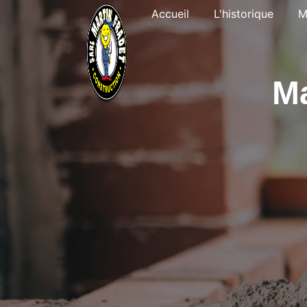
Panneau de gestion des cookies
Accueil
L'historique
M
Ma