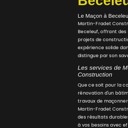
Beceleu
Le Maçon à Beceleuf
Martin-Fradet Constr
Beceleuf, offrant des
projets de constructi
expérience solide dan
distingue par son sav
Les services de M
Construction
Que ce soit pour la c
rénovation d'un bâtim
travaux de maçonneri
Martin-Fradet Constr
des résultats durable
à vos besoins avec eff