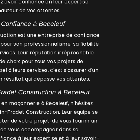
z avoir confiance en leur expertise
 hauteur de vos attentes.
 Confiance à Beceleuf
uction est une entreprise de confiance
pour son professionnalisme, sa fiabilité
ervices. Leur réputation irréprochable
 de choix pour tous vos projets de
l à leurs services, c'est s'assurer d'un
'un résultat qui dépasse vos attentes.
Fradet Construction à Beceleuf
 en maçonnerie à Beceleuf, n'hésitez
in-Fradet Construction. Leur équipe se
cuter de votre projet, de vous fournir un
t de vous accompagner dans sa
nfiance à leur expertise et à leur savoir-