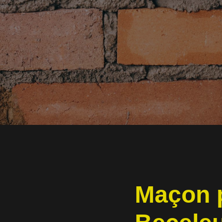
Maçon 