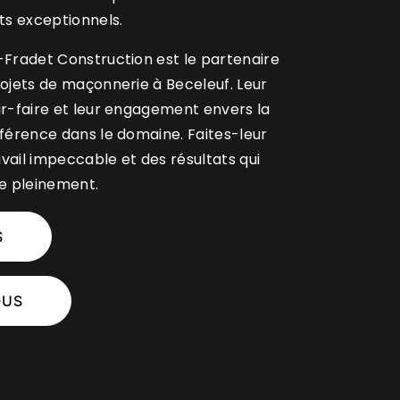
ats exceptionnels.
-Fradet Construction est le partenaire
rojets de maçonnerie à Beceleuf. Leur
ir-faire et leur engagement envers la
éférence dans le domaine. Faites-leur
vail impeccable et des résultats qui
re pleinement.
S
OUS