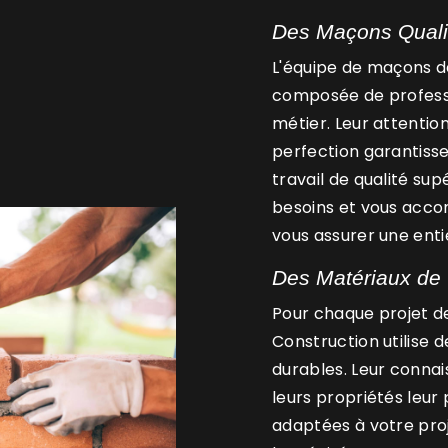
Des Maçons Qualif
L'équipe de maçons d
composée de professio
métier. Leur attention
perfection garantisse
travail de qualité supé
besoins et vous acco
vous assurer une enti
Des Matériaux de 
Pour chaque projet d
Construction utilise 
durables. Leur connai
leurs propriétés leur 
adaptées à votre proje