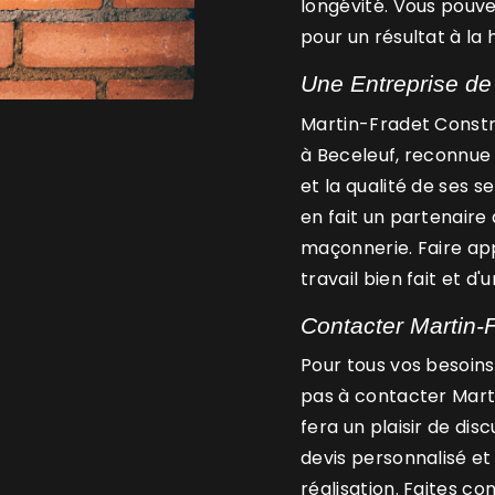
longévité. Vous pouve
pour un résultat à la
Une Entreprise de
Martin-Fradet Constr
à Beceleuf, reconnue 
et la qualité de ses s
en fait un partenaire
maçonnerie. Faire appe
travail bien fait et d
Contacter Martin-
Pour tous vos besoins
pas à contacter Mart
fera un plaisir de dis
devis personnalisé e
réalisation. Faites co