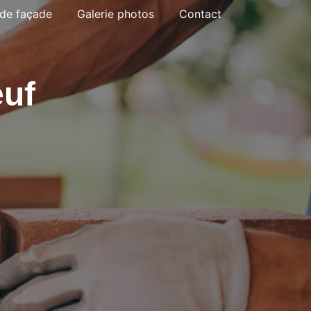
de façade
Galerie photos
Contact
euf