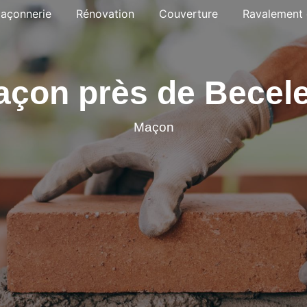
açonnerie
Rénovation
Couverture
Ravalement 
çon près de Becel
Maçon