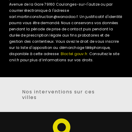
Avenue de la Gare 79160 Coulonges-sur-l'autize ou par
courrier électronique à l'adresse
sarl.martinconstruction@wanadoo.f. Un justificatif d'identité
pourra vous être demandé. Nous conservons vos données
pendant la période de prise de contact puis pendant la
durée de prescription légale aux fins probatoires et de
gestion des contentieux. Vous avez le droit de vous inscrire
sur la liste d'opposition au démarchage téléphonique,
disponible à cette adresse:
Bloctel.gouv.fr
. Consultez le site
cnil.fr pour plus d’informations sur vos droits.
Nos interventions sur ces
villes