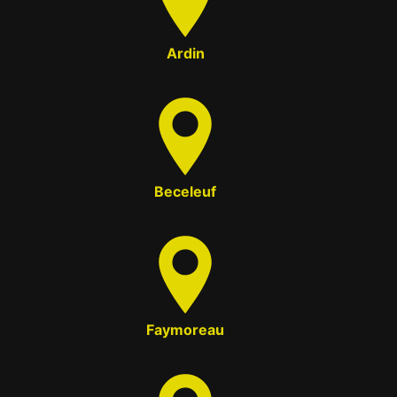
Ardin
Beceleuf
Faymoreau