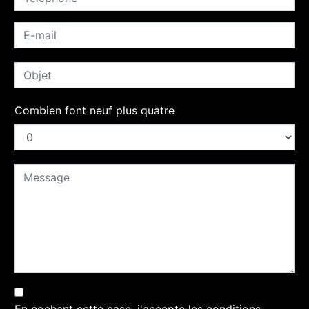
Combien font neuf plus quatre
En cochant cette case, j'accepte les conditions