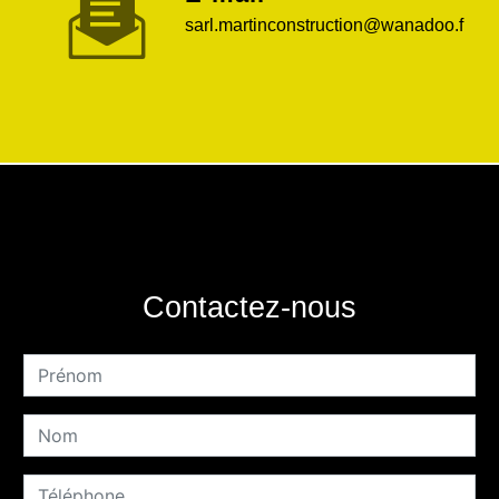
sarl.martinconstruction@wanadoo.f
Contactez-nous