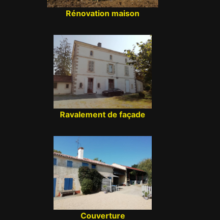
Rénovation maison
Ravalement de façade
Couverture