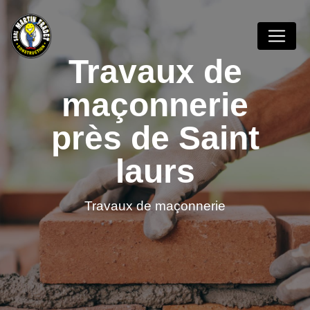
Panneau de gestion des cookies
Travaux de
maçonnerie
près de Saint
laurs
Travaux de maçonnerie