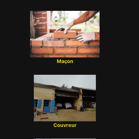
Maçon
Couvreur