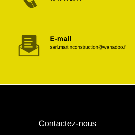
E-mail
sarl.martinconstruction@wanadoo.f
Contactez-nous