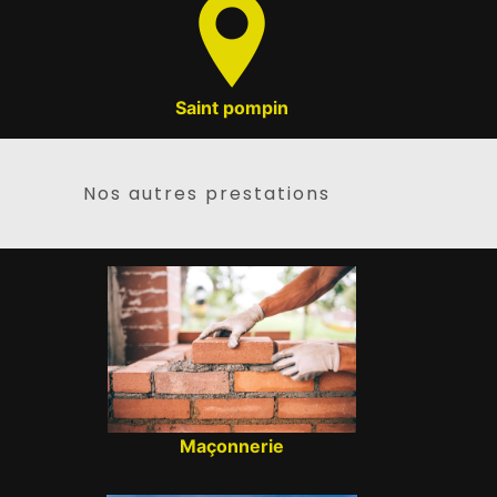
Saint pompin
Nos autres prestations
Maçonnerie