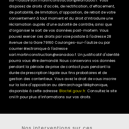
sur-l'autize sarl.martinconstruction@wanadoo.f. Vous
disposez de droits d’accès, de rectification, d’effacement,
de portabilité, de limitation, d’opposition, de retrait de votre
consentement à tout moment et du droit d’introduire une
réclamation auprès d’une autorité de contrôle, ainsi que
d’organiser le sort de vos données post-mortem. Vous
pouvez exercer ces droits par voie postale à l'adresse 28
Avenue de la Gare 79160 Coulonges-sur-l'autize ou par
courrier électronique à l'adresse
sarl.martinconstruction@wanadoo.f. Un justificatif d'identité
pourra vous être demandé. Nous conservons vos données
pendant la période de prise de contact puis pendant la
durée de prescription légale aux fins probatoires et de
gestion des contentieux. Vous avez le droit de vous inscrire
sur la liste d'opposition au démarchage téléphonique,
disponible à cette adresse:
Bloctel.gouv.fr
. Consultez le site
cnil.fr pour plus d’informations sur vos droits.
Nos interventions sur ces