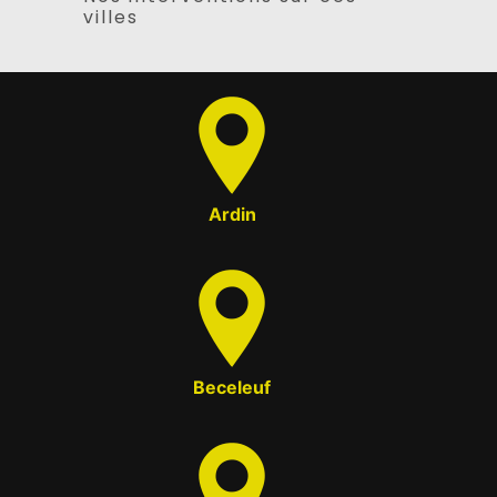
villes
Ardin
Beceleuf