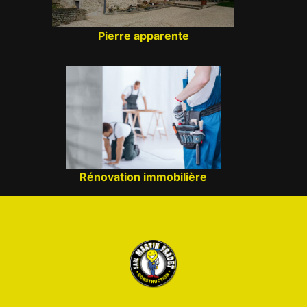
Pierre apparente
Rénovation immobilière